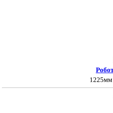
Робот
1225мм