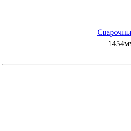
Сварочны
1454мм