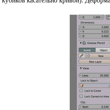
кубиков касательно кривой). Деформ