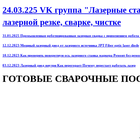
24.03.225 VK группа "Лазерные ст
лазерной резке, сварке, чистке
31.01.2025 Промышленная роботизированная лазерная сварка с применением робота
12.12.2023 Мощный лазерный диод от лазерного источника JPT Fiber optic laser diode
10.12.2023 Как проверить поворотную ось лазерного станка маркера Ремонт без ремо
03.12.2023 Лазерный диод внутри Как перегорает Почему перестает работать лазер
ГОТОВЫЕ СВАРОЧНЫЕ ПО