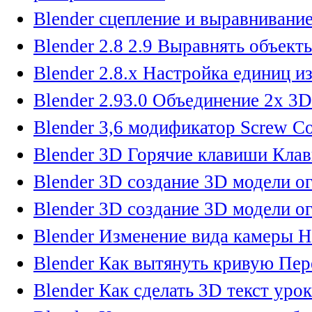
Blender сцепление и выравнивани
Blender 2.8 2.9 Выравнять объекты
Blender 2.8.х Настройка единиц и
Blender 2.93.0 Объединение 2х 3D
Blender 3,6 модификатор Screw С
Blender 3D Горячие клавиши Кла
Blender 3D создание 3D модели ог
Blender 3D создание 3D модели ог
Blender Изменение вида камеры Н
Blender Как вытянуть кривую Пер
Blender Как сделать 3D текст урок