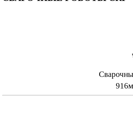
Сварочны
916м