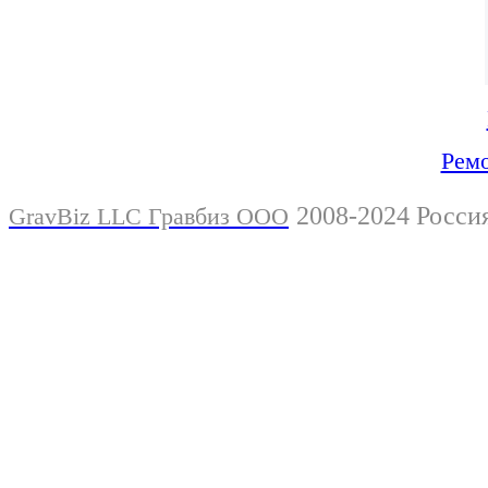
Ремо
2008-2024 Росси
GravBiz LLC Гравбиз ООО