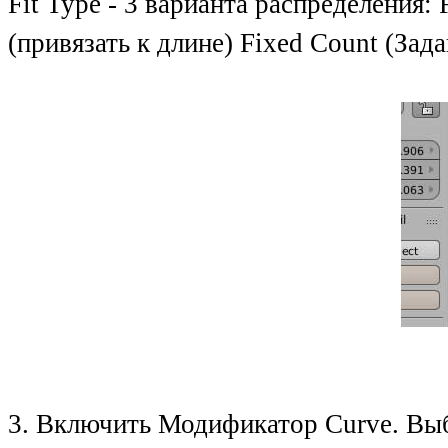
Fit Type - 3 варианта распределения: 
(привязать к длине) Fixed Count (Зад
3. Включить Модификатор Curve. Выб