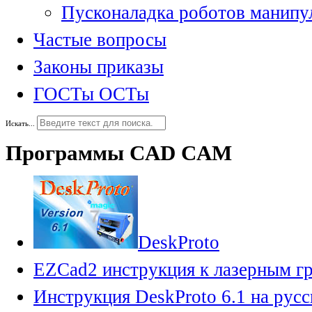
Пусконаладка роботов манипу
Частые вопросы
Законы приказы
ГОСТы ОСТы
Искать...
Программы CAD CAM
DeskProto
EZCad2 инструкция к лазерным г
Инструкция DeskProto 6.1 на рус