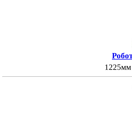
Робот
1225мм