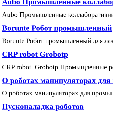
Aubo Промышленные коллабо
Aubo Промышленные коллаборативн
Borunte Робот промышленный
Borunte Робот промышленный для лаз
CRP robot Grobotp
CRP robot Grobotp Промыщленные ро
О роботах манипуляторах для
О роботах манипуляторах для промы
Пусконаладка роботов