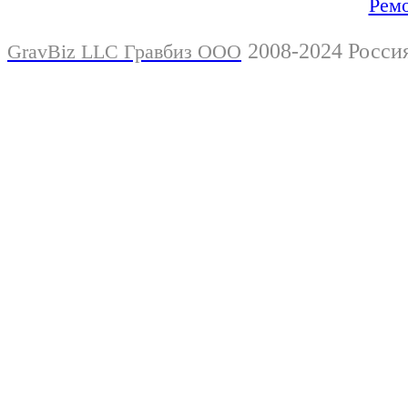
Ремо
2008-2024 Росси
GravBiz LLC Гравбиз ООО