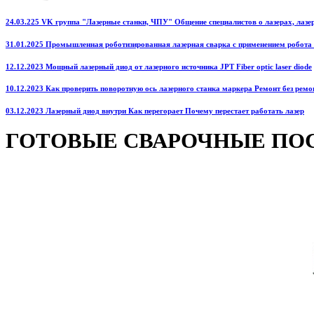
24.03.225 VK группа "Лазерные станки, ЧПУ" Общение специалистов о лазерах, лазерн
31.01.2025 Промышленная роботизированная лазерная сварка с применением робота
12.12.2023 Мощный лазерный диод от лазерного источника JPT Fiber optic laser diode
10.12.2023 Как проверить поворотную ось лазерного станка маркера Ремонт без ремо
03.12.2023 Лазерный диод внутри Как перегорает Почему перестает работать лазер
ГОТОВЫЕ СВАРОЧНЫЕ ПО